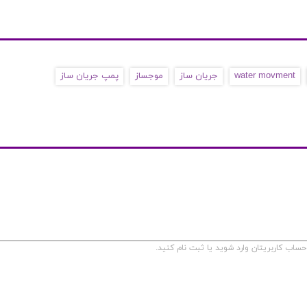
water movment
جریان ساز
موجساز
پمپ جریان ساز