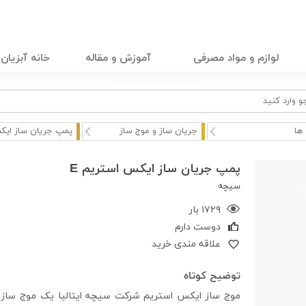
لوازم و مواد مصرفی
آموزش و مقاله
خانه آبزیان
ها
جریان ساز و موج ساز
پمپ جریان ساز ایک
پمپ جریان ساز ایکس استریم E
سیچه
۱۷۲۹ بار
دوست دارم
علاقه مندی خرید
توضیح کوتاه