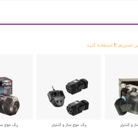
ستفاده کنید
 و کنترلر
پک موج ساز و کنترلر
پک موج ساز