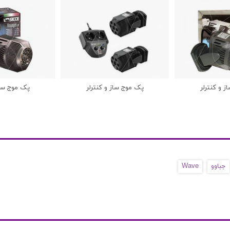
 و کنترلر
پک موج ساز و کنترلر
پک موج ساز
جباوو
Wave