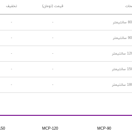
حات
قیمت (تومان)
تخفیف
-
-
-
-
-
-
-
-
-
-
150
MCP-120
MCP-90