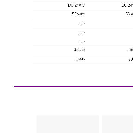
DC 24V v
DC 24
55 watt
55 w
بلی
بلی
بلی
Jebao
Je
لی
داخلی