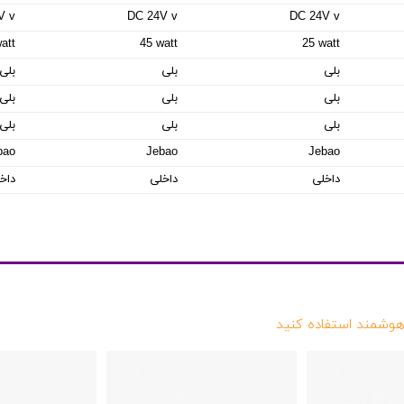
V v
DC 24V v
DC 24V v
att
45 watt
25 watt
بلی
بلی
بلی
بلی
بلی
بلی
بلی
بلی
بلی
bao
Jebao
Jebao
داخلی
داخلی
داخ
وشمند استفاده کنید