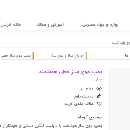
لوازم و مواد مصرفی
آموزش و مقاله
خانه آبزیان
ها
جریان ساز و موج ساز
پمپ موج ساز خطی 
پمپ موج ساز خطی هوشمند
جباوو
۱۳۵۸ بار
دوست دارم
علاقه مندی خرید
توضیح کوتاه