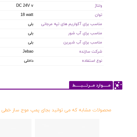
ولتاژ
DC 24V v
توان
18 watt
مناسب برای آکواریم های تپه مرجانی
بلی
مناسب برای آب شور
بلی
مناسب برای آب شیرین
بلی
شرکت سازنده
Jebao
نوع استفاده
داخلی
مــــــوارد مـــرتــــبــــــط
محصولات مشابه که می توانید بجای پمپ موج ساز خطی ه